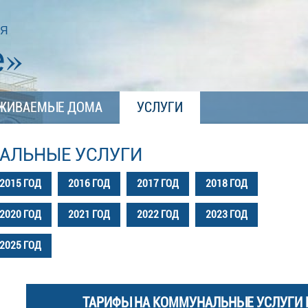
ИЯ
е»
ЖИВАЕМЫЕ ДОМА
УСЛУГИ
АЛЬНЫЕ УСЛУГИ
2015 ГОД
2016 ГОД
2017 ГОД
2018 ГОД
2020 ГОД
2021 ГОД
2022 ГОД
2023 ГОД
2025 ГОД
ТАРИФЫ НА КОММУНАЛЬНЫЕ УСЛУГИ Н