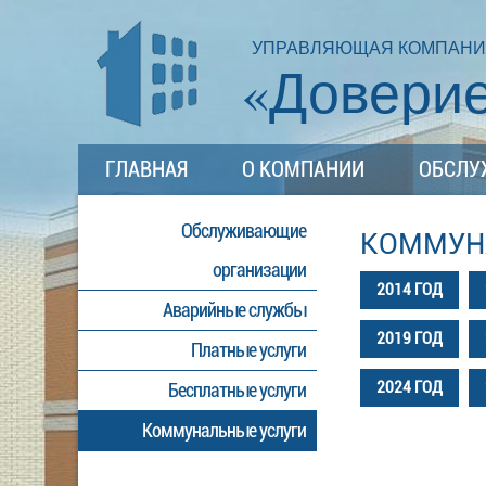
УПРАВЛЯЮЩАЯ КОМПАН
«Довери
ГЛАВНАЯ
О КОМПАНИИ
ОБСЛУ
Обслуживающие
КОММУН
организации
2014 ГОД
Аварийные службы
2019 ГОД
Платные услуги
2024 ГОД
Бесплатные услуги
Коммунальные услуги