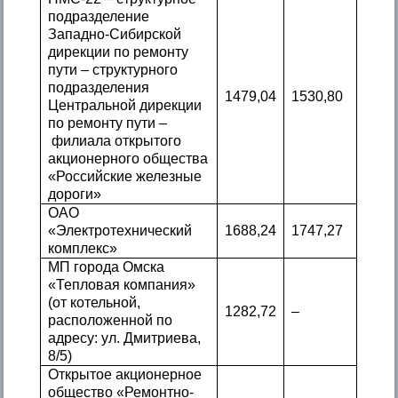
подразделение
Западно-Сибирской
дирекции по ремонту
пути – структурного
подразделения
1479,04
1530,80
Центральной дирекции
по ремонту пути –
филиала открытого
акционерного общества
«Российские железные
дороги»
ОАО
«Электротехнический
1688,24
1747,27
комплекс»
МП города Омска
«Тепловая компания»
(от котельной,
1282,72
–
расположенной по
адресу: ул. Дмитриева,
8/5)
Открытое акционерное
общество «Ремонтно-