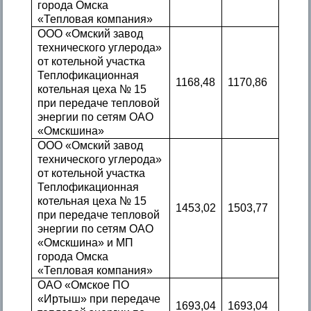
города Омска
«Тепловая компания»
ООО «Омский завод
технического углерода»
от котельной участка
Теплофикационная
1168,48
1170,86
котельная цеха № 15
при передаче тепловой
энергии по сетям ОАО
«Омскшина»
ООО «Омский завод
технического углерода»
от котельной участка
Теплофикационная
котельная цеха № 15
1453,02
1503,77
при передаче тепловой
энергии по сетям ОАО
«Омскшина» и МП
города Омска
«Тепловая компания»
ОАО «Омское ПО
«Иртыш» при передаче
1693,04
1693,04