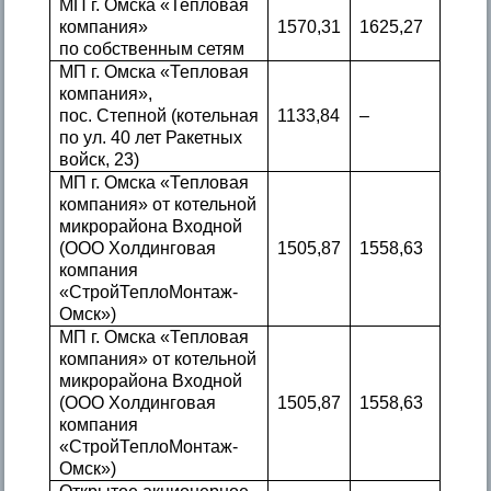
МП г. Омска «Тепловая
компания»
1570,31
1625,27
по собственным сетям
МП г. Омска «Тепловая
компания»,
пос. Степной (котельная
1133,84
–
по ул. 40 лет Ракетных
войск, 23)
МП г. Омска «Тепловая
компания» от котельной
микрорайона Входной
(ООО Холдинговая
1505,87
1558,63
компания
«СтройТеплоМонтаж-
Омск»)
МП г. Омска «Тепловая
компания» от котельной
микрорайона Входной
(ООО Холдинговая
1505,87
1558,63
компания
«СтройТеплоМонтаж-
Омск»)