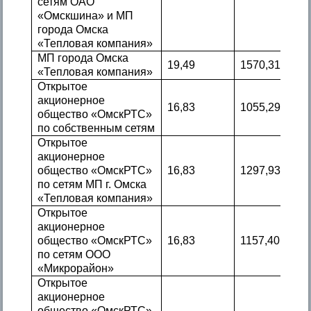
сетям ОАО
«Омскшина» и МП
города Омска
«Тепловая компания»
МП города Омска
19,49
1570,31
«Тепловая компания»
Открытое
акционерное
16,83
1055,29
общество «ОмскРТС»
по собственным сетям
Открытое
акционерное
общество «ОмскРТС»
16,83
1297,93
по сетям МП г. Омска
«Тепловая компания»
Открытое
акционерное
общество «ОмскРТС»
16,83
1157,40
по сетям ООО
«Микрорайон»
Открытое
акционерное
общество «ОмскРТС»