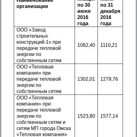
Наименование
по 30
по 31
организации
июня
декабря
2016
2016
года
года
ООО «Завод
строительных
конструкций-1» при
1062,40
1110,21
передаче тепловой
энергии по
собственным сетям
ООО «Тепловая
компания» при
передаче тепловой
1302,01
1279,76
энергии по
собственным сетям
ООО «Тепловая
компания» при
передаче тепловой
энергии по
1523,80
1577,14
собственным сетям и
сетям МП города Омска
«Тепловая компания»