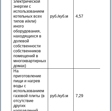
электрической
энергии с
использованием
котельных всех
руб./куб.м
4,57
типов и/или)
иного
оборудования,
находящихся в
долевой
собственности
собственников
помещений в
многоквартирных
домах)
На
приготовление
пищи и нагрев
воды с
использованием
газовой плиты (в
руб./куб.м
7,29
отсутствие
других
направлений