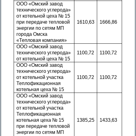
ООО «Омский завод
технического углерода»
от котельной цеха № 15
при передаче тепловой
1610,63
1666,86
энергии по сетям МП
города Омска
«Тепловая компания»
ООО «Омский завод
технического углерода»
1100,72
1100,72
от котельной цеха № 15
ООО «Омский завод
технического углерода»
от котельной участка
1100,72
1100,72
Теплофикационная
котельная цеха № 15
ООО «Омский завод
технического углерода»
от котельной участка
Теплофикационная
котельная цеха № 15
1385,25
1433,63
при передаче тепловой
энергии по сетям МП