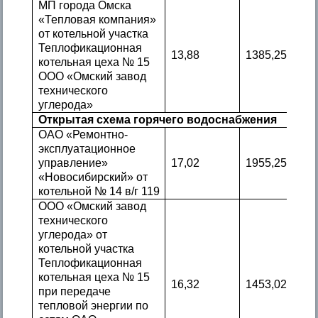
МП города Омска
«Тепловая компания»
от котельной участка
Теплофикационная
13,88
1385,25
котельная цеха № 15
ООО «Омский завод
технического
углерода»
Открытая схема горячего водоснабжения
ОАО «Ремонтно-
эксплуатационное
управление»
17,02
1955,25
«Новосибирский» от
котельной № 14 в/г 119
ООО «Омский завод
технического
углерода» от
котельной участка
Теплофикационная
котельная цеха № 15
16,32
1453,02
при передаче
тепловой энергии по