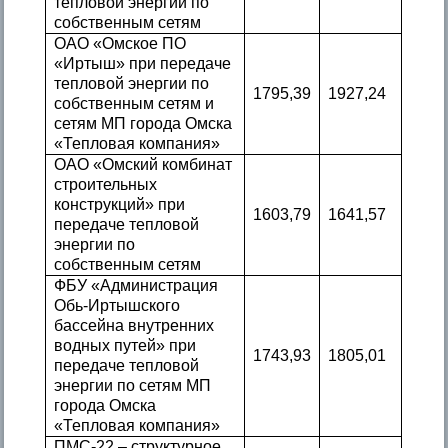
тепловой энергии по
собственным сетям
ОАО «Омское ПО
«Иртыш» при передаче
тепловой энергии по
1795,39
1927,24
собственным сетям и
сетям МП города Омска
«Тепловая компания»
ОАО «Омский комбинат
строительных
конструкций» при
1603,79
1641,57
передаче тепловой
энергии по
собственным сетям
ФБУ «Администрация
Обь-Иртышского
бассейна внутренних
водных путей» при
1743,93
1805,01
передаче тепловой
энергии по сетям МП
города Омска
«Тепловая компания»
ПМС-22 – структурное