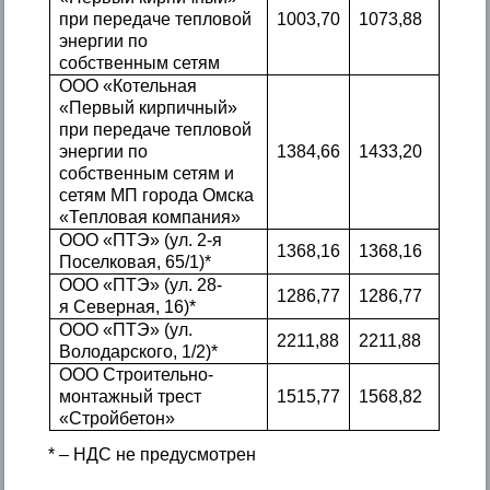
при передаче тепловой
1003,70
1073,88
энергии по
собственным сетям
ООО «Котельная
«Первый кирпичный»
при передаче тепловой
энергии по
1384,66
1433,20
собственным сетям и
сетям МП города Омска
«Тепловая компания»
ООО «ПТЭ» (ул. 2-я
1368,16
1368,16
Поселковая, 65/1)*
ООО «ПТЭ» (ул. 28-
1286,77
1286,77
я Северная, 16)*
ООО «ПТЭ» (ул.
2211,88
2211,88
Володарского, 1/2)*
ООО Строительно-
монтажный трест
1515,77
1568,82
«Стройбетон»
* – НДС не предусмотрен