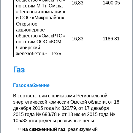
16,83
1400,05
по сетям МП г. Омска
«Тепловая компания»
и ООО «Микрорайон»
Открытое
акционерное
общество «ОмскРТС»
16,83
1186,81
по сетям ООО «КСМ
Сибирский
железобетон» - Тех»
Газ
Газоснабжение
В соответствии с приказами Региональной
энергетической комиссии Омской области, от 18
декабря 2015 года № 822/79, от 17 декабря
2015 года № 693/78 и от 18 июня 2015 года №
105/33 утверждены розничные цены:
на сжиженный газ
, реализуемый