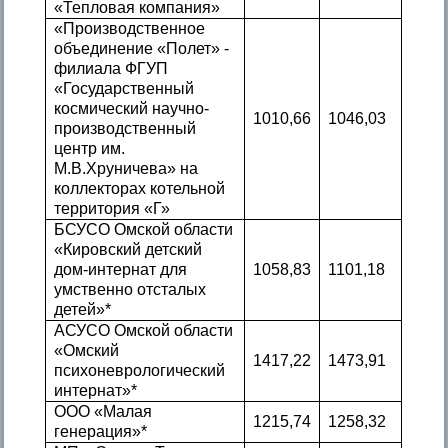
«Тепловая компания»
«Производственное
объединение «Полет» -
филиала ФГУП
«Государственный
космический научно-
1010,66
1046,03
производственный
центр им.
М.В.Хруничева» на
коллекторах котельной
территория «Г»
БСУСО Омской области
«Кировский детский
дом-интернат для
1058,83
1101,18
умственно отсталых
детей»*
АСУСО Омской области
«Омский
1417,22
1473,91
психоневрологический
интернат»*
ООО «Малая
1215,74
1258,32
генерация»*