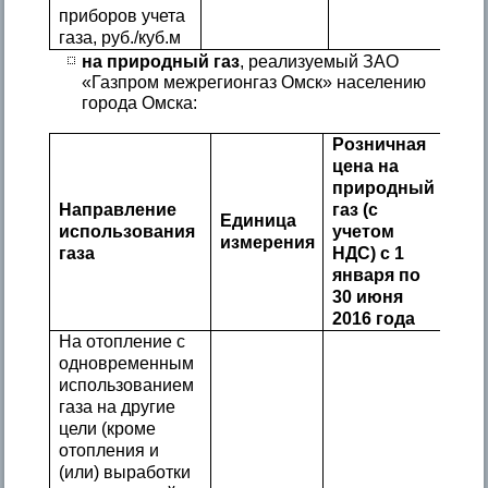
приборов учета
газа, руб./куб.м
на природный газ
, реализуемый ЗАО
«Газпром межрегионгаз Омск» населению
города Омска:
Розничная
цена на
природный
Направление
газ (с
Единица
использования
учетом
измерения
газа
НДС) с 1
января по
30 июня
2016 года
На отопление с
одновременным
использованием
газа на другие
цели (кроме
отопления и
(или) выработки