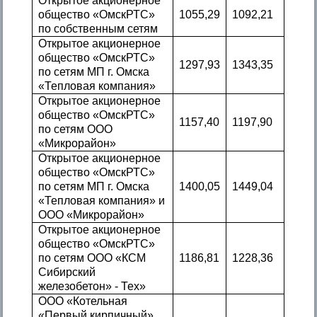
Открытое акционерное
общество «ОмскРТС»
1055,29
1092,21
по собственным сетям
Открытое акционерное
общество «ОмскРТС»
1297,93
1343,35
по сетям МП г. Омска
«Тепловая компания»
Открытое акционерное
общество «ОмскРТС»
1157,40
1197,90
по сетям ООО
«Микрорайон»
Открытое акционерное
общество «ОмскРТС»
по сетям МП г. Омска
1400,05
1449,04
«Тепловая компания» и
ООО «Микрорайон»
Открытое акционерное
общество «ОмскРТС»
по сетям ООО «КСМ
1186,81
1228,36
Сибирский
железобетон» - Тех»
ООО «Котельная
«Первый кирпичный»