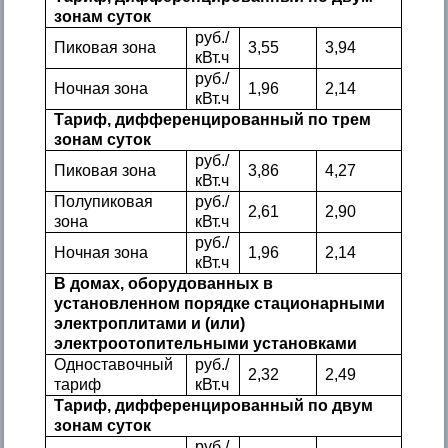
зонам суток
руб./
Пиковая зона
3,55
3,94
кВт.ч
руб./
Ночная зона
1,96
2,14
кВт.ч
Тариф, дифференцированный по трем
зонам суток
руб./
Пиковая зона
3,86
4,27
кВт.ч
Полупиковая
руб./
2,61
2,90
зона
кВт.ч
руб./
Ночная зона
1,96
2,14
кВт.ч
В домах, оборудованных в
установленном порядке стационарными
электроплитами и (или)
электроотопительными установками
Одноставочный
руб./
2,32
2,49
тариф
кВт.ч
Тариф, дифференцированный по двум
зонам суток
руб./