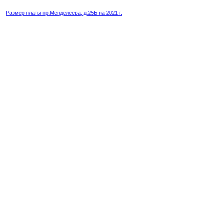
Размер платы пр.Менделеева, д.25Б на 2021 г.