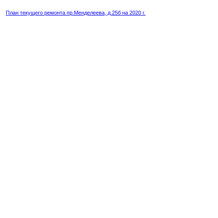
План текущего ремонта пр.Менделеева, д.25б на 2020 г.