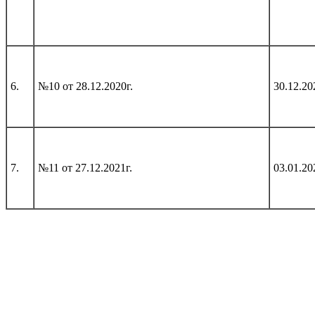
6.
№10 от 28.12.2020г.
30.12.20
7.
№11 от 27.12.2021г.
03.01.20