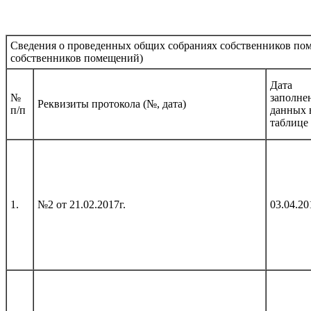
Сведения о проведенных общих собраниях собственников по
собственников помещений)
Дата
№
заполне
Реквизиты протокола (№, дата)
п/п
данных 
таблице
1.
№2 от 21.02.2017г.
03.04.20