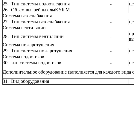
25.
Тип системы водоотведения
-
це
26.
Объем выгребных ямКУБ.М.
Система газоснабжения
27.
Тип системы газоснабжения
-
це
Система вентиляции
пр
28.
Тип системы вентиляции
-
вы
Система пожаротушения
29.
Тип системы пожаротушения
-
не
Система водостоков
30.
тип системы водостоков
-
не
Дополнительное оборудование (заполняется для каждого вида 
31.
Вид оборудования
-